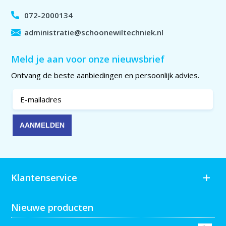
072-2000134
administratie@schoonewiltechniek.nl
Meld je aan voor onze nieuwsbrief
Ontvang de beste aanbiedingen en persoonlijk advies.
Klantenservice
Nieuwe producten