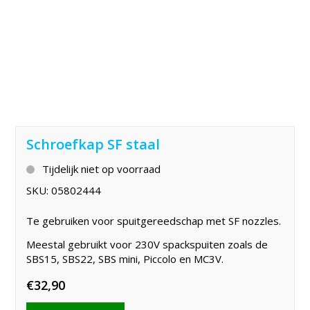
Schroefkap SF staal
Tijdelijk niet op voorraad
SKU:
05802444
Te gebruiken voor spuitgereedschap met SF nozzles.
Meestal gebruikt voor 230V spackspuiten zoals de
SBS15, SBS22, SBS mini, Piccolo en MC3V.
€
32,90