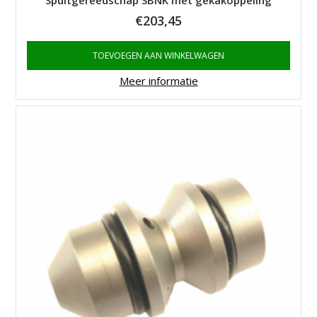
Spuitgereedschap SBNK met gekakoppeling
€
203,45
TOEVOEGEN AAN WINKELWAGEN
Meer informatie