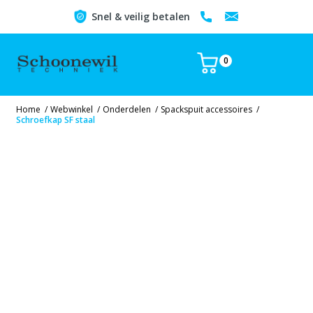
Snel & veilig betalen
0
Home
/
Webwinkel
/
Onderdelen
/
Spackspuit accessoires
/
Schroefkap SF staal