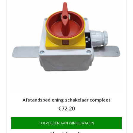
Afstandsbediening schakelaar compleet
€
72,20
TOEVOEGEN AAN WINKELWAGEN