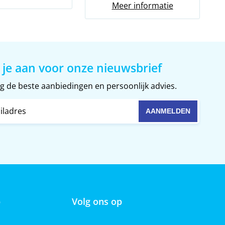
Meer informatie
 je aan voor onze nieuwsbrief
 de beste aanbiedingen en persoonlijk advies.
p
Volg ons op