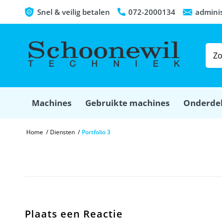
Snel & veilig betalen
072-2000134
admini
Machines
Gebruikte machines
Onderde
Home
/
Diensten
/
Portfolio 3
Plaats een Reactie