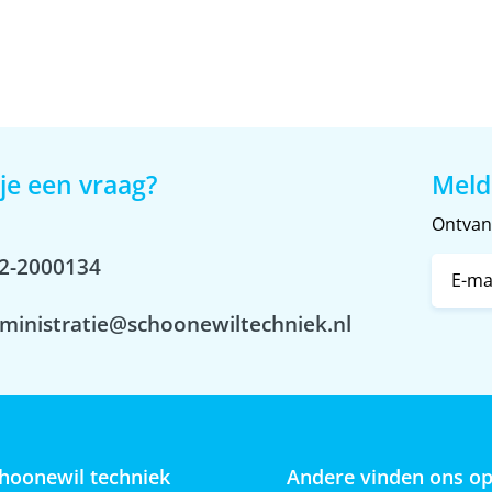
je een vraag?
Meld
Ontvang
2-2000134
ministratie@schoonewiltechniek.nl
hoonewil techniek
Andere vinden ons o