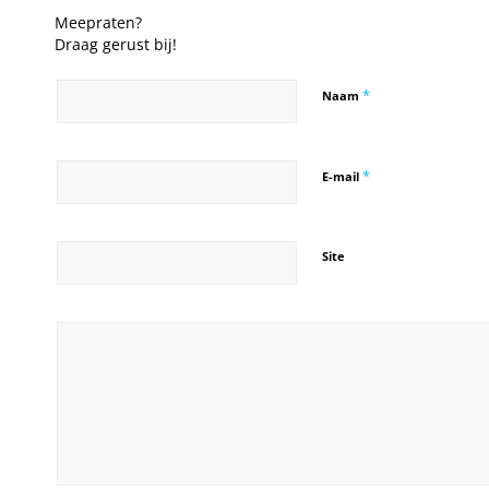
Meepraten?
Draag gerust bij!
*
Naam
*
E-mail
Site