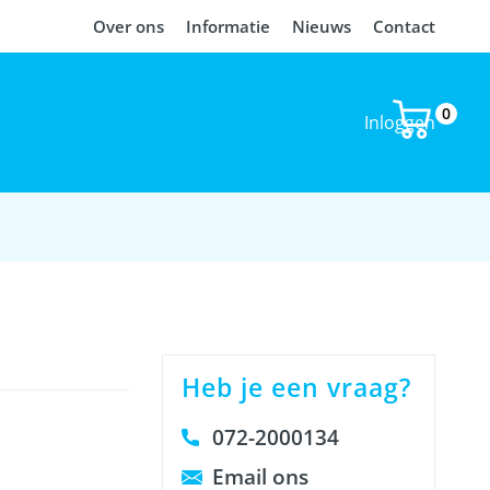
Over ons
Informatie
Nieuws
Contact
0
Inloggen
Heb je een vraag?
072-2000134
Email ons