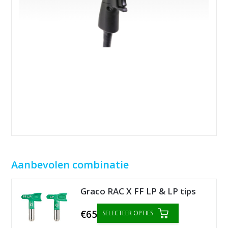
Aanbevolen combinatie
Graco RAC X FF LP & LP tips
€65
SELECTEER OPTIES