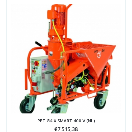
PFT G4 X SMART 400 V (NL)
€
7.515,38