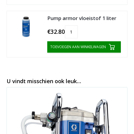
Pump armor vloeistof 1 liter
€32.80
TOEVOEGEN AAN WINKELWAGEN
U vindt misschien ook leuk…