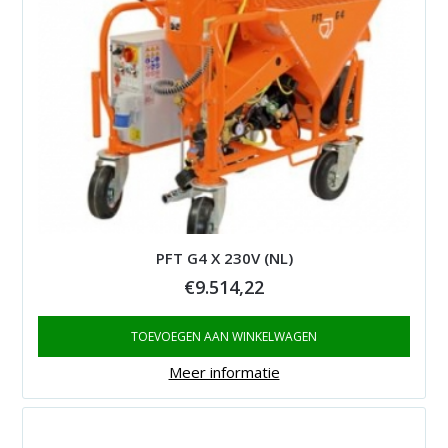
PFT G4 X 230V (NL)
€
9.514,22
TOEVOEGEN AAN WINKELWAGEN
Meer informatie