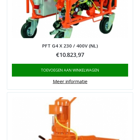
PFT G4 X 230 / 400V (NL)
€
10.823,97
TOEVOEGEN AAN WINKELWAGEN
Meer informatie