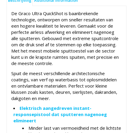
Beschrijving
Additional information
De Graco Ultra QuickShot is baanbrekende
technologie, ontworpen om sneller resultaten van
een hogere kwaliteit te leveren. Gemaakt voor de
perfecte airless afwerking en elimineert nagenoeg
alle sputteren. Gebouwd met extreme spuitcontrole
om de druk snel af te stemmen op elke toepassing.
Met het meest mobiele spuittoestel van de sector
kunt u in de krapste ruimtes spuiten, met precisie en
de meeste controle.
Spuit de meest verschillende architectonische
coatings, van verf op waterbasis tot oplosmiddelen
en ontvlambare materialen. Perfect voor kleine
klussen zoals kasten, deuren, sierlijsten, dakranden,
dakgoten en meer.
Elektrisch aangedreven instant-
responsepistool dat sputteren nagenoeg
elimineert
Minder last van vermoeidheid met de lichtste