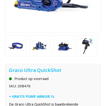
Graco Ultra QuickShot
Product op voorraad
SKU:
20B476
+ GRATIS PUMP ARMOR 1L
De Graco Ultra QuickShot is baanbrekende