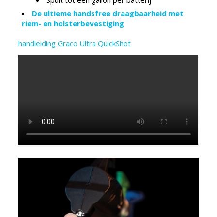
Spuit tot een gallon per batterij
De ultieme handsfree draagbaarheid met
riem- en holsterbevestiging
handleiding Graco Ultra QuickShot