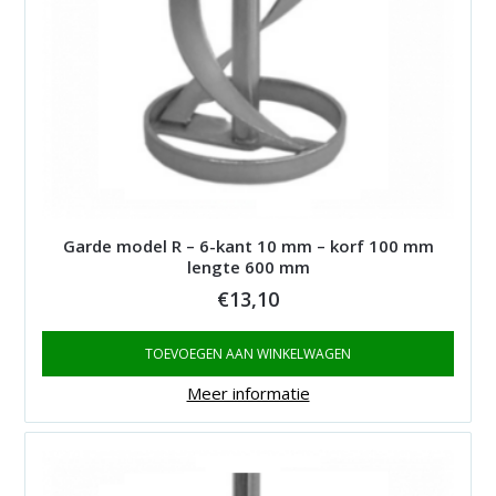
Garde model R – 6-kant 10 mm – korf 100 mm
lengte 600 mm
€
13,10
TOEVOEGEN AAN WINKELWAGEN
Meer informatie