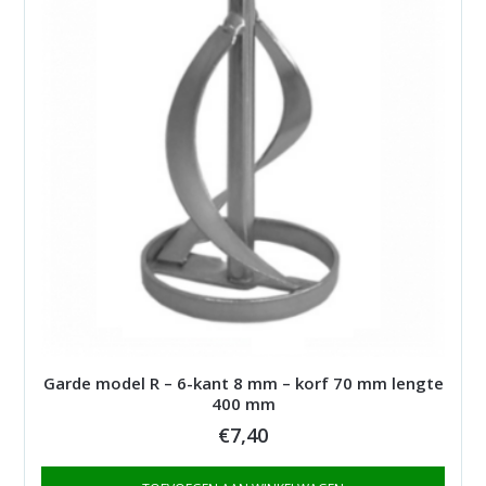
Garde model R – 6-kant 8 mm – korf 70 mm lengte
400 mm
€
7,40