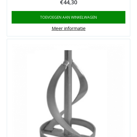
€
44,30
TOEVOEGEN AAN WINKELWAGEN
Meer informatie