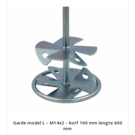
Garde model L – M14x2 – korf 160 mm lengte 600
mm