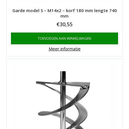
Garde model S – M14x2 – korf 180 mm lengte 740
mm
€
30,55
TOEVOEGEN AAN WINKELWAGEN
Meer informatie