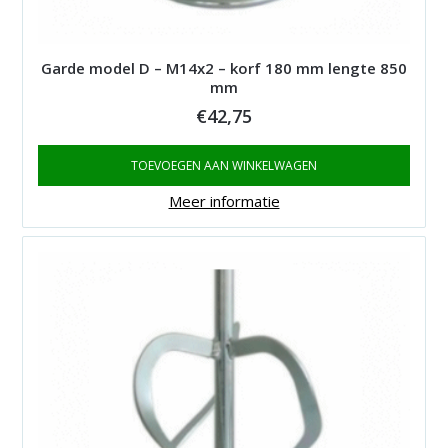
Garde model D – M14x2 – korf 180 mm lengte 850
mm
€
42,75
TOEVOEGEN AAN WINKELWAGEN
Meer informatie