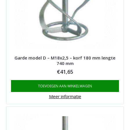
Garde model D – M18x2,5 – korf 180 mm lengte
740 mm
€
41,65
TOEVOEGEN AAN WINKELWAGEN
Meer informatie