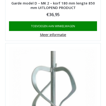
Garde model D – MK 2 – korf 180 mm lengte 850
mm UITLOPEND PRODUCT
€
36,95
TOEVOEGEN AAN WINKELWAGEN
Meer informatie