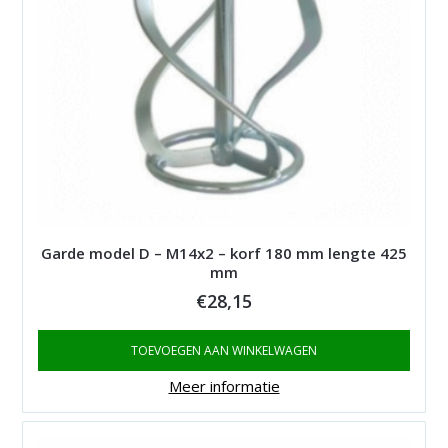
Garde model D – M14x2 – korf 180 mm lengte 425
mm
€
28,15
TOEVOEGEN AAN WINKELWAGEN
Meer informatie