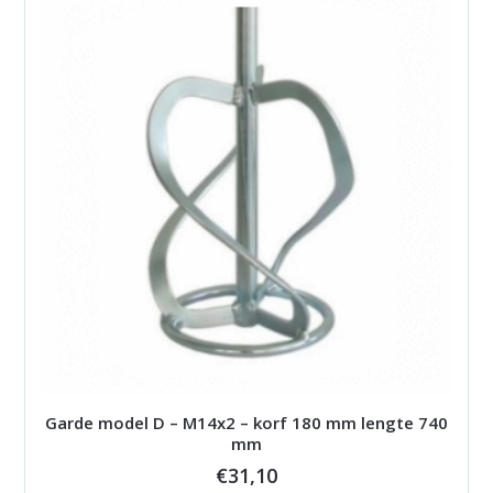
Garde model D – M14x2 – korf 180 mm lengte 740
mm
€
31,10