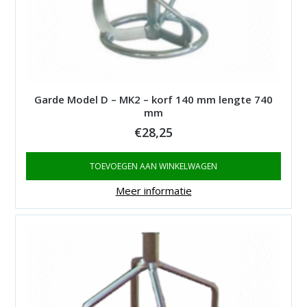
Garde Model D – MK2 – korf 140 mm lengte 740
mm
€
28,25
TOEVOEGEN AAN WINKELWAGEN
Meer informatie