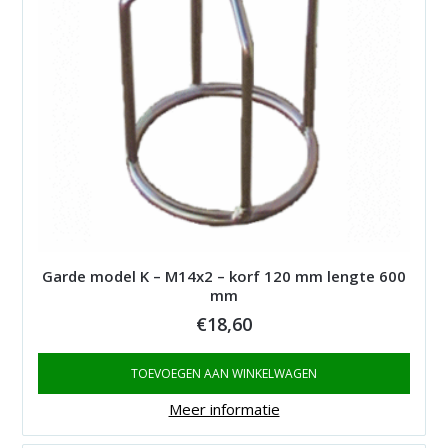
Garde model K – M14x2 – korf 120 mm lengte 600
mm
€
18,60
TOEVOEGEN AAN WINKELWAGEN
Meer informatie