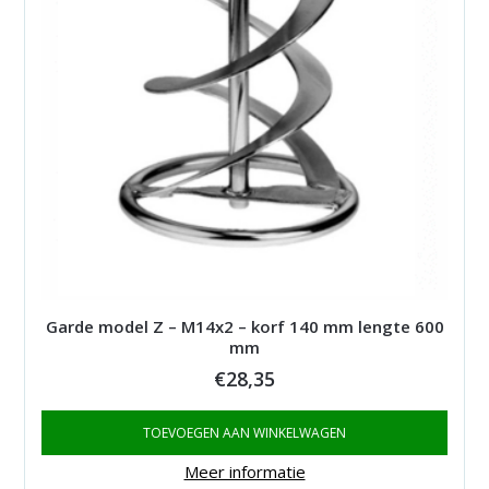
Garde model Z – M14x2 – korf 140 mm lengte 600
mm
€
28,35
TOEVOEGEN AAN WINKELWAGEN
Meer informatie