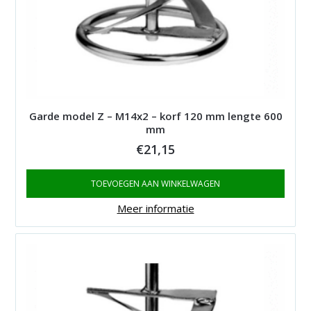
Garde model Z – M14x2 – korf 120 mm lengte 600
mm
€
21,15
TOEVOEGEN AAN WINKELWAGEN
Meer informatie