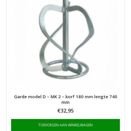
Garde model D – MK 2 – korf 180 mm lengte 740
mm
€
32,95
TOEVOEGEN AAN WINKELWAGEN