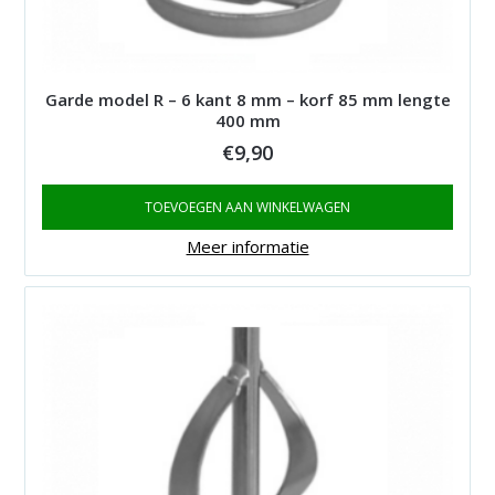
Garde model R – 6 kant 8 mm – korf 85 mm lengte
400 mm
€
9,90
TOEVOEGEN AAN WINKELWAGEN
Meer informatie